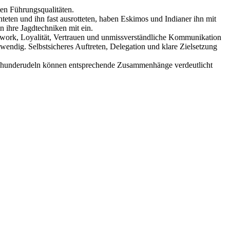
sten Führungsqualitäten.
ten und ihn fast ausrotteten, haben Eskimos und Indianer ihn mit
 ihre Jagdtechniken mit ein.
amwork, Loyalität, Vertrauen und unmissverständliche Kommunikation
ndig. Selbstsicheres Auftreten, Delegation und klare Zielsetzung
ittenhunderudeln können entsprechende Zusammenhänge verdeutlicht