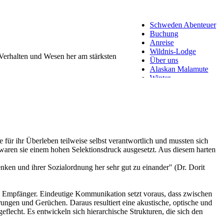
Schweden Abenteuer
Buchung
Anreise
Wildnis-Lodge
Verhalten und Wesen her am stärksten
Über uns
Alaskan Malamute
Winter
für ihr Überleben teilweise selbst verantwortlich und mussten sich
aren sie einem hohen Selektionsdruck ausgesetzt. Aus diesem harten
n und ihrer Sozialordnung her sehr gut zu einander" (Dr. Dorit
n Empfänger. Eindeutige Kommunikation setzt voraus, dass zwischen
ngen und Gerüchen. Daraus resultiert eine akustische, optische und
echt. Es entwickeln sich hierarchische Strukturen, die sich den