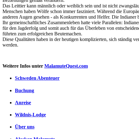
Beziehungen gemäß verändern.
Das Leittier kann männlich oder weiblich sein und ist nicht zwangsläuf
Menschen haben Wölfe schon immer fasziniert. Während die Europäer 
anderen Augen gesehen - als Konkurrenten und Helfer. Die Indianer b
Ihr gemeinschaftliches Zusammenleben hatte viele Parallelen: India
für den Jagderfolg und somit auch für das Überleben von entscheide
führten zum erfolgreichen Beutemachen.
Diese Qualitäten haben in der heutigen komplizierten, sich ständig 
werden.
Weitere Infos unter
MalamuteQuest.com
Schweden Abenteuer
Buchung
Anreise
Wildnis-Lodge
Über uns